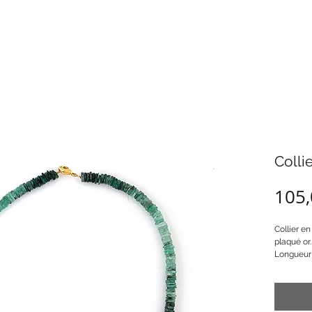
Colli
105,
Collier e
plaqué or.
Longueur 