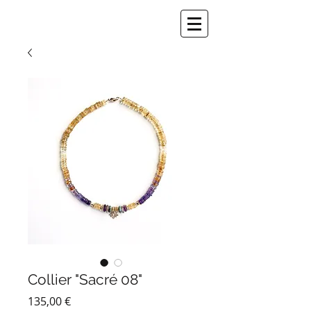
Collier "Sacré 08"
Prix
135,00 €