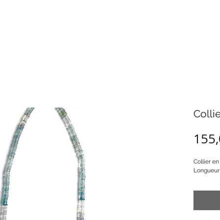
Colli
155,
Collier en
Longueur 