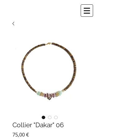
Collier "Dakar" 06
Prix
75,00 €