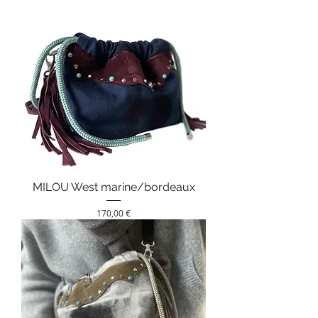
MILOU West marine/bordeaux
Prix
170,00 €