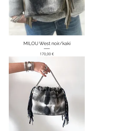
MILOU West noir/kaki
Prix
170,00 €