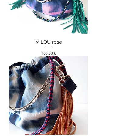
MILOU rose
Prix
160,00 €